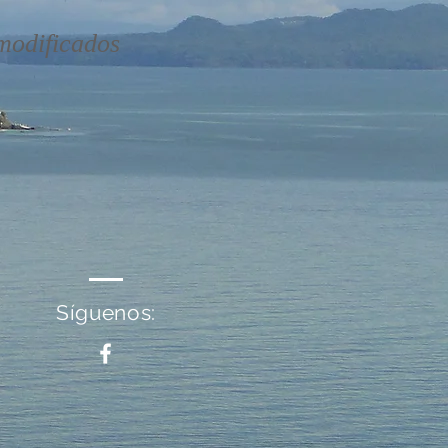
 modificados
Síguenos: