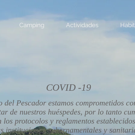
Camping
Actividades
Habi
COVID -19
o del Pescador estamos comprometidos con
tar de nuestros huéspedes, por lo tanto cu
los protocolos y reglamentos establecidos
as instituciones gubernamentales y sanitari