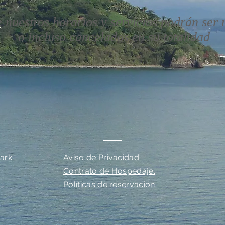
 nuestros horarios y servicios podrán ser
o incluso cancelados en su totalidad
ark.
Aviso de Privacidad.
Contrato de Hospedaje.
Políticas de reservación.